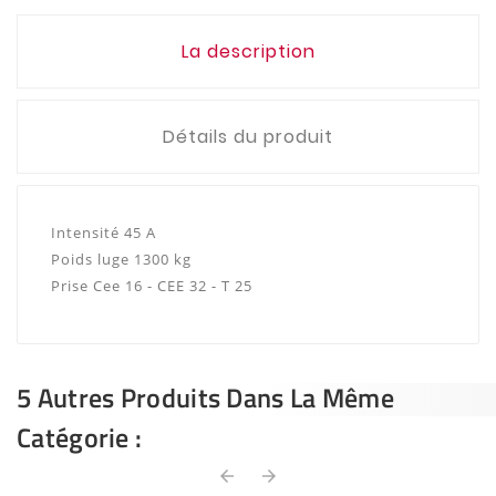
La description
Détails du produit
Intensité 45 A
Poids luge 1300 kg
Prise Cee 16 - CEE 32 - T 25
5 Autres Produits Dans La Même
Catégorie :
arrow_back
arrow_forward