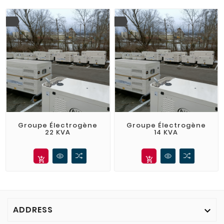
Groupe Électrogène
Groupe Électrogène
22 KVA
14 KVA
add_shopping_cart
add_shopping_cart
ADDRESS
