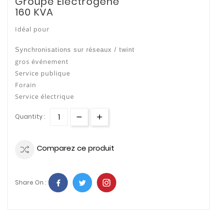
Groupe Électrogène
160 KVA
Idéal pour
Synchronisations sur réseaux / twint
gros événement
Service publique
Forain
Service électrique
Quantity :
Comparez ce produit
Share On :