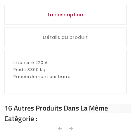
La description
Détails du produit
Intensité 220 A
Poids 3300 kg
Raccordement sur barre
16 Autres Produits Dans La Même
Catégorie :
arrow_back
arrow_forward