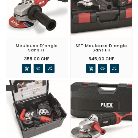
Meuleuse D'angle
SET Meuleuse D'angle
Sans Fil
Sans Fil
Prix
Prix
355,00 CHF
545,00 CHF
add_shopping_cart
add_shopping_cart