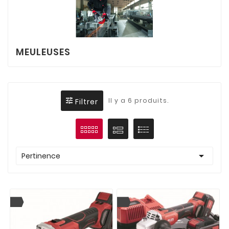
MEULEUSES
Il y a 6 produits.
Filtrer

Pertinence