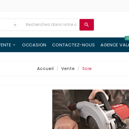

N
VENTE
OCCASION
CONTACTEZ-NOUS
AGENCE VAL
Accueil
Vente
Scie